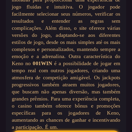
jogo fluidas e intuitiva. O jogador pode
facilmente selecionar seus números, verificar os
resultados e entender as regras sem
complicações. Além disso, o site oferece várias
versões do jogo, adaptando-se aos diferentes
estilos de jogo, desde os mais simples até os mais
complexos e personalizados, mantendo sempre a
emoção e a adrenalina. Outra característica do
Keno no
001WIN
é a possibilidade de jogar em
tempo real com outros jogadores, criando uma
atmosfera de competição amigável. Os jackpots
progressivos também atraem muitos jogadores,
que buscam não apenas diversão, mas também
grandes prêmios. Para uma experiência completa,
o casino também oferece bônus e promoções
específicas para os jogadores de Keno,
aumentando as chances de ganhar e incentivando
a participação. É um.