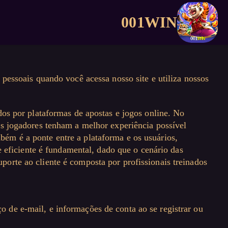
001WIN
 pessoais quando você acessa nosso site e utiliza nossos
dos por plataformas de apostas e jogos online. No
os jogadores tenham a melhor experiência possível
ém é a ponte entre a plataforma e os usuários,
te eficiente é fundamental, dado que o cenário das
suporte ao cliente é composta por profissionais treinados
 de e-mail, e informações de conta ao se registrar ou